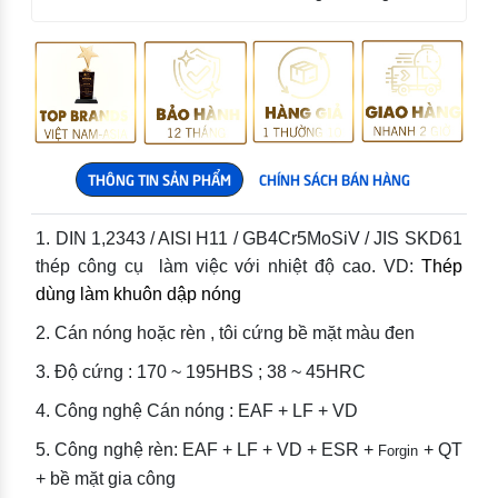
THÔNG TIN SẢN PHẨM
CHÍNH SÁCH BÁN HÀNG
1. DIN 1,2343 / AISI H11 / GB4Cr5MoSiV / JIS SKD61
thép công cụ làm việc với nhiệt độ cao. VD:
Thép
dùng làm khuôn dập nóng
2. Cán nóng hoặc rèn , tôi cứng bề mặt màu đen
3. Độ cứng : 170 ~ 195HBS ; 38 ~ 45HRC
4. Công nghệ Cán nóng : EAF + LF + VD
5. Công nghệ rèn: EAF + LF + VD + ESR +
+ QT
Forgin
+ bề mặt gia công