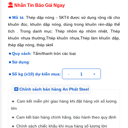
Nhắn Tin Báo Giá Ngay
Mô tả
: Thép dập nóng - SKT4 được sử dụng rộng rãi cho
khuôn đúc, khuôn dập nóng, dùng trong khuôn rèn-dập thể
tích . Trong danh mục: Thép nhôm ép nhôm nhiệt, Thép
khuôn nhựa thường,Thép khuôn nhựa,Thép làm khuôn dập,
thép dập nóng, thép skt4
Quy cách
: Tấm/thanh tròn các loại
Sử dụng
:
Số kg (x10) dự kiến mua:
-
1
+
Chính sách bán hàng An Phát Steel
🔸 Cam kết miễn phí giao hàng khi đặt hàng với số lượng
lớn
🔸 Cam kết bán hàng chính hãng, bảo hành theo quy định
🔸 Chính sách chiếc khấu khi mua hàng số lượng lớn