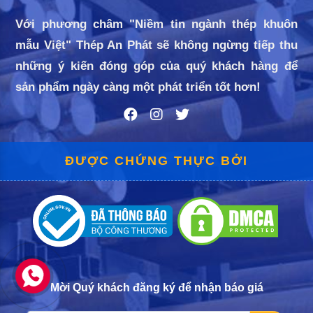
Sản phẩm tao thành từ SKT4
Với phương châm "Niềm tin ngành thép khuôn
mẫu Việt" Thép An Phát sẽ không ngừng tiếp thu
những ý kiến đóng góp của quý khách hàng để
sản phẩm ngày càng một phát triển tốt hơn!
ĐƯỢC CHỨNG THỰC BỞI
Mời Quý khách đăng ký để nhận báo giá