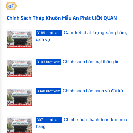
Chính Sách Thép Khuôn Mẫu An Phát LIÊN QUAN
Cam kết chất lượng sản phẩm,
3189 lượt xem
dịch vụ
Chính sách bảo mật thông tin
3103 lượt xem
Chính sách bảo hành và đổi trả
3348 lượt xem
Chính sách thanh toán khi mua
3071 lượt xem
hàng