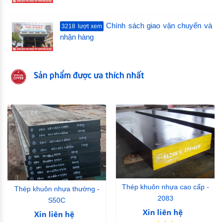
Chính sách giao vận chuyển và
3218 lượt xem
nhận hàng
Sản phẩm được ưa thích nhất
Thép khuôn nhựa cao cấp -
Thép khuôn nhựa thường -
2083
S50C
Xin liên hệ
Xin liên hệ