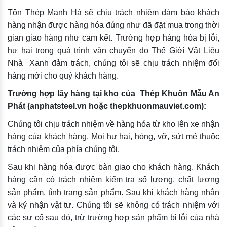
Tôn Thép Mạnh Hà sẽ chịu trách nhiệm đảm bảo khách
hàng nhận được hàng hóa đúng như đã đặt mua trong thời
gian giao hàng như cam kết. Trường hợp hàng hóa bị lỗi,
hư hại trong quá trình vận chuyển do Thế Giới Vật Liệu
Nhà Xanh đảm trách, chúng tôi sẽ chịu trách nhiệm đổi
hàng mới cho quý khách hàng.
Trường hợp lấy hàng tại kho của Thép Khuôn Mẫu An
Phát (anphatsteel.vn hoặc thepkhuonmauviet.com):
Chúng tôi chịu trách nhiệm về hàng hóa từ kho lên xe nhận
hàng của khách hàng. Mọi hư hại, hỏng, vỡ, sứt mẻ thuộc
trách nhiệm của phía chúng tôi.
Sau khi hàng hóa được bàn giao cho khách hàng. Khách
hàng cần có trách nhiệm kiểm tra số lượng, chất lượng
sản phẩm, tình trạng sản phẩm. Sau khi khách hàng nhận
và ký nhận vật tư. Chúng tôi sẽ không có trách nhiệm với
các sự cố sau đó, trừ trường hợp sản phẩm bị lỗi của nhà