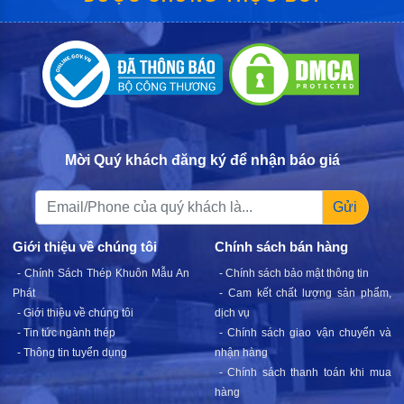
Mời Quý khách đăng ký để nhận báo giá
Gửi