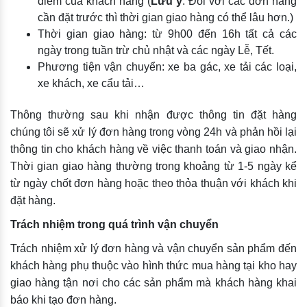
điểm của khách hàng (
Lưu ý
: Đối với các đơn hàng
cần đặt trước thì thời gian giao hàng có thể lâu hơn.)
Thời gian giao hàng: từ 9h00 đến 16h tất cả các
ngày trong tuần trừ chủ nhật và các ngày Lễ, Tết.
Phương tiện vận chuyển: xe ba gác, xe tải các loại,
xe khách, xe cẩu tải…
Thông thường sau khi nhận được thông tin đặt hàng
chúng tôi sẽ xử lý đơn hàng trong vòng 24h và phản hồi lại
thông tin cho khách hàng về việc thanh toán và giao nhận.
Thời gian giao hàng thường trong khoảng từ 1-5 ngày kể
từ ngày chốt đơn hàng hoặc theo thỏa thuận với khách khi
đặt hàng.
Trách nhiệm trong quá trình vận chuyển
Trách nhiệm xử lý đơn hàng và vận chuyển sản phẩm đến
khách hàng phụ thuộc vào hình thức mua hàng tại kho hay
giao hàng tận nơi cho các sản phẩm mà khách hàng khai
báo khi tạo đơn hàng.