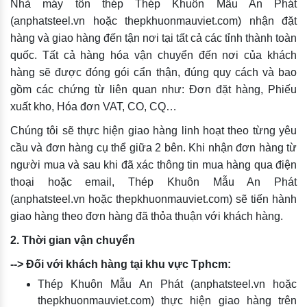
Nhà máy tôn thép Thép Khuôn Mẫu An Phát
(anphatsteel.vn hoặc thepkhuonmauviet.com) nhận đặt
hàng và giao hàng đến tận nơi tại tất cả các tỉnh thành toàn
quốc. Tất cả hàng hóa vận chuyển đến nơi của khách
hàng sẽ được đóng gói cẩn thận, đúng quy cách và bao
gồm các chứng từ liên quan như: Đơn đặt hàng, Phiếu
xuất kho, Hóa đơn VAT, CO, CQ…
Chúng tôi sẽ thực hiện giao hàng linh hoạt theo từng yêu
cầu và đơn hàng cụ thể giữa 2 bên. Khi nhận đơn hàng từ
người mua và sau khi đã xác thông tin mua hàng qua điện
thoại hoặc email, Thép Khuôn Mẫu An Phát
(anphatsteel.vn hoặc thepkhuonmauviet.com) sẽ tiến hành
giao hàng theo đơn hàng đã thỏa thuận với khách hàng.
2. Thời gian vận chuyển
--> Đối với khách hàng tại khu vực Tphcm:
Thép Khuôn Mẫu An Phát (anphatsteel.vn hoặc
thepkhuonmauviet.com) thực hiện giao hàng trên