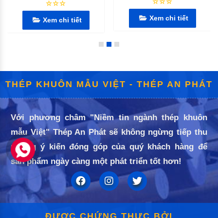
☆☆☆
☆☆☆
Xem chi tiết
Xem chi tiết
THÉP KHUÔN MẪU VIỆT - THÉP AN PHÁT
Với phương châm "Niềm tin ngành thép khuôn
mẫu Việt" Thép An Phát sẽ không ngừng tiếp thu
những ý kiến đóng góp của quý khách hàng để
sản phẩm ngày càng một phát triển tốt hơn!
ĐƯỢC CHỨNG THỰC BỞI