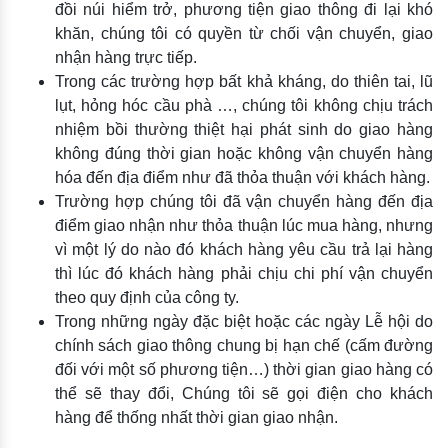
đồi núi hiểm trở, phương tiện giao thông đi lại khó
khăn, chúng tôi có quyền từ chối vận chuyển, giao
nhận hàng trực tiếp.
Trong các trường hợp bất khả kháng, do thiên tai, lũ
lụt, hỏng hóc cầu phà …, chúng tôi không chịu trách
nhiệm bồi thường thiệt hại phát sinh do giao hàng
không đúng thời gian hoặc không vận chuyển hàng
hóa đến địa điểm như đã thỏa thuận với khách hàng.
Trường hợp chúng tôi đã vận chuyển hàng đến địa
điểm giao nhận như thỏa thuận lúc mua hàng, nhưng
vì một lý do nào đó khách hàng yêu cầu trả lại hàng
thì lúc đó khách hàng phải chịu chi phí vận chuyển
theo quy định của công ty.
Trong những ngày đặc biệt hoặc các ngày Lễ hội do
chính sách giao thông chung bị hạn chế (cấm đường
đối với một số phương tiện…) thời gian giao hàng có
thể sẽ thay đổi, Chúng tôi sẽ gọi điện cho khách
hàng để thống nhất thời gian giao nhận.